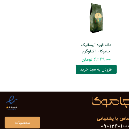
دانه قهوه آروماتیک
جاموکا - 1 کیلوگرم
۶,۲۶۹,۰۰۰ تومان
افزودن به سبد خرید
ماس با پشتیبانی
محصولات
0901340100