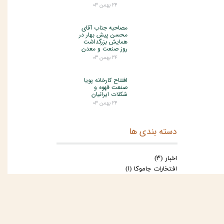
۲۴ بهمن ۰۳
مصاحبه جناب آقای
محسن پیش بهار در
همایش بزرگداشت
روز صنعت و معدن
۲۴ بهمن ۰۳
افتتاح کارخانه پویا
صنعت قهوه و
شکلات ایرانیان
۲۴ بهمن ۰۳
دسته بندی ها
اخبار
(۳)
افتخارات جاموکا
(۱)