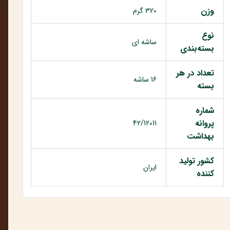
وزن
320 گرم
نوع
ساشه ای
بسته‌بندی
تعداد در هر
16 ساشه
بسته
شماره
پروانه
42/12011
بهداشت
کشور تولید
ایران
کننده