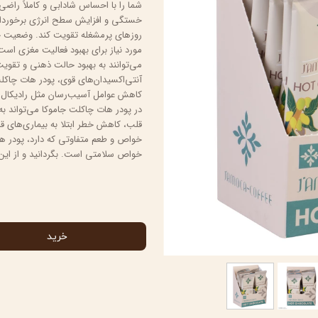
شما را با احساس شادابی و کاملاً راض
خستگی و افزایش سطح انرژی برخوردار 
روزهای پرمشغله تقویت کند. وضعیت خ
مورد نیاز برای بهبود فعالیت مغزی است
می‌توانند به بهبود حالت ذهنی و تقو
آنتی‌اکسیدان‌های قوی، پودر هات چاکل
کاهش عوامل آسیب‌رسان مثل رادیکال‌ها
در پودر هات چاکلت جاموکا می‌تواند ب
قلب، کاهش خطر ابتلا به بیماری‌های قلب
خواص و طعم متفاوتی که دارد، پودر ها
خواص سلامتی است. بگردانید و از این 
خرید