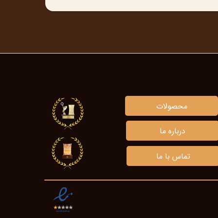
محصولات
درباره ما
تماس با ما