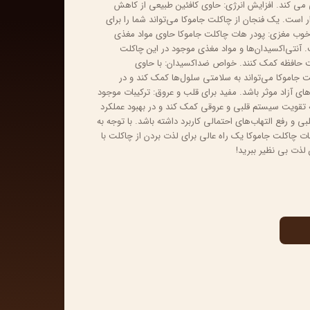
ی می کند. افزایش انرژی: حاوی کافئین طبیعی از کاهش
است. یک فنجان از چاکلت جاموکا می‌تواند شما را برای
وب مغزی: پودر هات چاکلت جاموکا حاوی مواد مغذی
. آنتی‌اکسیدان‌ها و مواد مغذی موجود در این چاکلت
یت حافظه کمک کنند. خواص ضداکسیدان: با حاوی
ت جاموکا می‌تواند به سلامتی سلول‌ها کمک کند و در
ی آزاد موثر باشد. مفید برای قلب و عروق: ترکیبات موجود
ه تقویت سیستم قلبی و عروقی کمک کند و در بهبود عملکرد
ی و رفع التهاب‌های احتمالی کاربرد داشته باشد. با توجه به
ت چاکلت جاموکا یک راه عالی برای لذت بردن از چاکلت با
لذت بی نظیر ببرید!