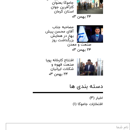
جاموکا بعنوان
کارآفرین جوان
استان کرمان
۲۴ بهمن ۰۳
مصاحبه جناب
آقای محسن پیش
بهار در همایش
بزرگداشت روز
صنعت و معدن
۲۴ بهمن ۰۳
افتتاح کارخانه پویا
صنعت قهوه و
شکلات ایرانیان
۲۴ بهمن ۰۳
دسته بندی ها
اخبار
(۳)
افتخارات جاموکا
(۱)