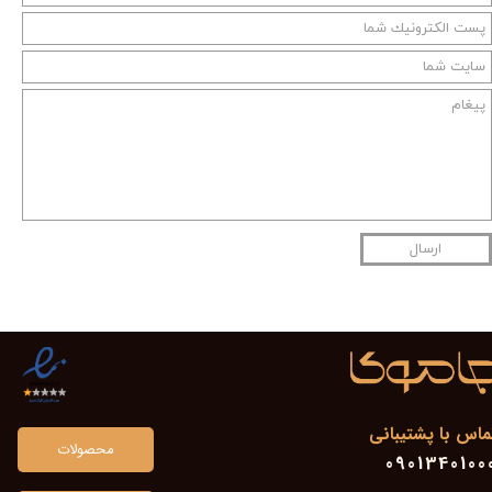
ارسال
ماس با پشتیبانی
محصولات
0901340100