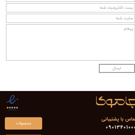
ارسال
ماس با پشتیبانی
محصولات
0901340100