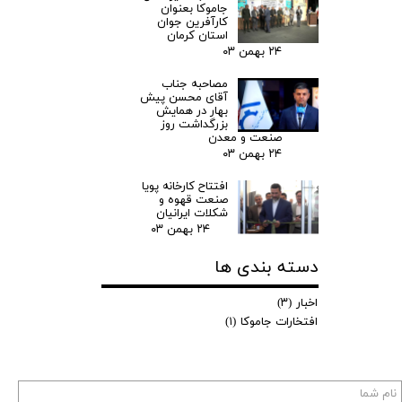
جاموکا بعنوان
کارآفرین جوان
استان کرمان
۲۴ بهمن ۰۳
مصاحبه جناب
آقای محسن پیش
بهار در همایش
بزرگداشت روز
صنعت و معدن
۲۴ بهمن ۰۳
افتتاح کارخانه پویا
صنعت قهوه و
شکلات ایرانیان
۲۴ بهمن ۰۳
دسته بندی ها
اخبار
(۳)
افتخارات جاموکا
(۱)