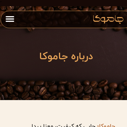
"
درباره جاموکا
جاموکا؛
جایی که کیفیت، معنا پیدا